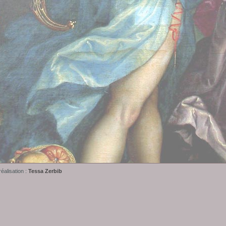
éalisation :
Tessa Zerbib