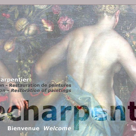
res, Conservation - Restoration of paintings