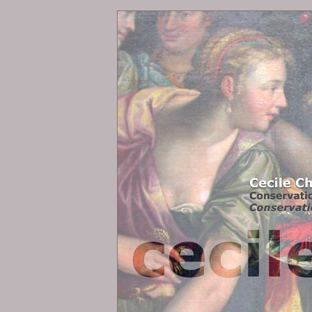
www.cecilecharpentier.fr
Cecile Charpentier, Conservation - Restauration de peintu