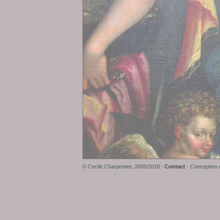
© Cecile Charpentier, 2009/2018 -
Contact
- Conception-r