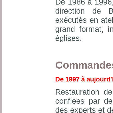
De 1986 à 1996,
direction de 
exécutés en atel
grand format, i
églises.
Commandes
De 1997 à aujourd'
Restauration de
confiées par des
des experts et d