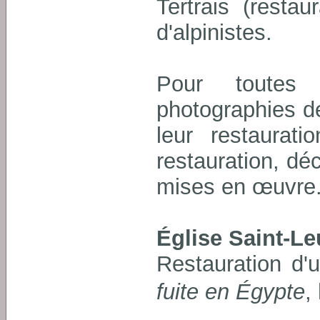
Tertrais (resta
d'alpinistes.
Pour toutes 
photographies d
leur restaurat
restauration, dé
mises en œuvre
Église Saint-Le
Restauration d'
fuite en Égypte
,