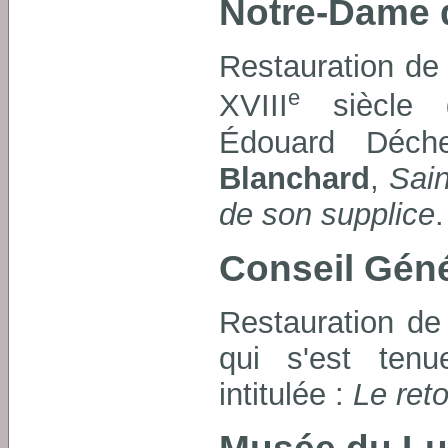
Notre-Dame 
Restauration de 
e
XVIII
siècle d
Édouard Déche
Blanchard
,
Sain
de son supplice
.
Conseil Gén
Restauration de
qui s'est ten
intitulée :
Le reto