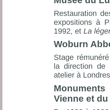
Musée du L
Restauration de
expositions à P
1992, et
La lége
Woburn Abb
Stage rémunéré 
la direction de
atelier à Londre
Monuments 
Vienne et du