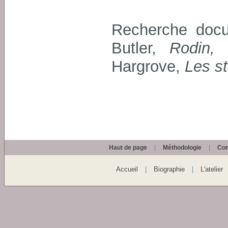
Recherche docu
Butler,
Rodin,
Hargrove,
Les st
Haut de page
|
Méthodologie
|
Com
Accueil
|
Biographie
|
L'atelier