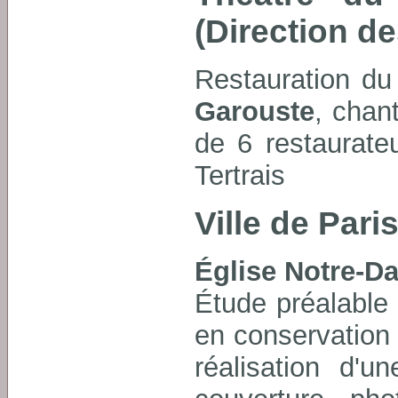
(Direction de
Restauration du
Garouste
, chan
de 6 restaurate
Tertrais
Ville de Pari
Église Notre-D
Étude préalable
en conservation 
réalisation d'u