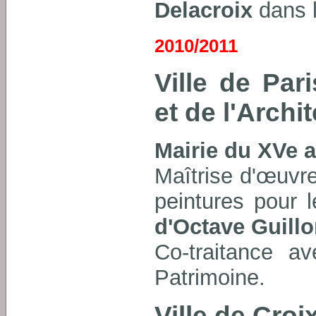
Delacroix
dans l
2010/2011
Ville de Par
et de l'Archi
Mairie du XVe 
Maîtrise d'œuvre
peintures pour l
d'Octave Guill
Co-traitance a
Patrimoine.
Ville de Croi