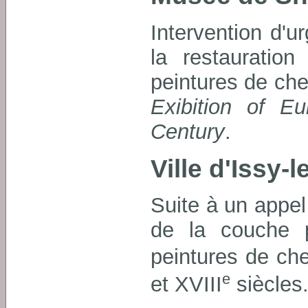
Intervention d'u
la restauration
peintures de che
Exibition of E
Century
.
Ville d'Issy-
Suite à un appel 
de la couche p
peintures de ch
e
et XVIII
siècles