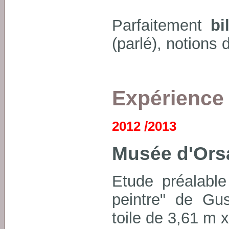
Parfaitement
bi
(parlé), notions d
Expérience 
2012 /2013
Musée d'Ors
Etude préalable
peintre" de Gus
toile de 3,61 m 