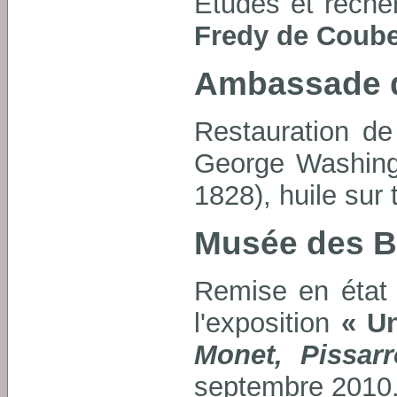
Études et reche
Fredy de Coube
Ambassade de
Restauration de
George Washing
1828), huile sur t
Musée des B
Remise en état 
l'exposition
« Un
Monet, Pissar
septembre 2010