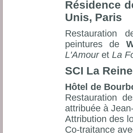
Résidence d
Unis, Paris
Restauration 
peintures de
W
L'Amour
et
La F
SCI La Reine
Hôtel de Bourb
Restauration de
attribuée à Jea
Attribution des l
Co-traitance avec