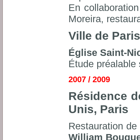
En collaboratio
Moreira, restaura
Ville de Pari
Église Saint-N
Étude préalable 
2007 / 2009
Résidence d
Unis, Paris
Restauration de 
William Bougu