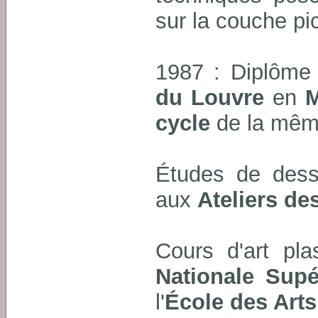
sur la couche pi
1987 : Diplôme 
du Louvre
en
M
cycle
de la mêm
Études de dessi
aux
Ateliers de
Cours d'art pla
Nationale Supé
l'
École des Arts