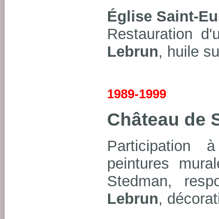
Église Saint-E
Restauration d'
Lebrun
, huile su
1989-1999
Château de 
Participation 
peintures mural
Stedman, resp
Lebrun
, décora