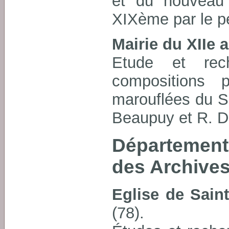
et du nouveau 
XIXème par le pei
Mairie du XIIe
Etude et rec
compositions 
marouflées du S
Beaupuy et R. D
Département
des Archive
Eglise de Sain
(78).