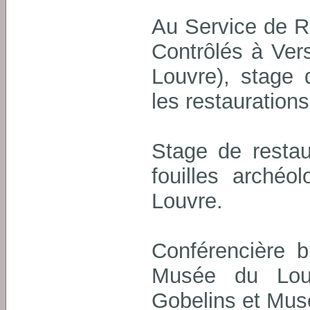
Au Service de R
Contrôlés à Vers
Louvre), stage 
les restauration
Stage de restau
fouilles arché
Louvre.
Conférencière bi
Musée du Louv
Gobelins et Mus