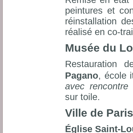
peintures et con
réinstallation 
réalisé en co-tra
Musée du Lo
Restauration d
Pagano
, école 
avec rencontre 
sur toile.
Ville de Pari
Église Saint-Lo