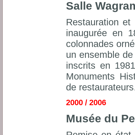
Salle Wagram
Restauration et 
inaugurée en 1
colonnades ornée
un ensemble de 
inscrits en 198
Monuments Histo
de restaurateurs
2000 / 2006
Musée du Pet
Remise en état 