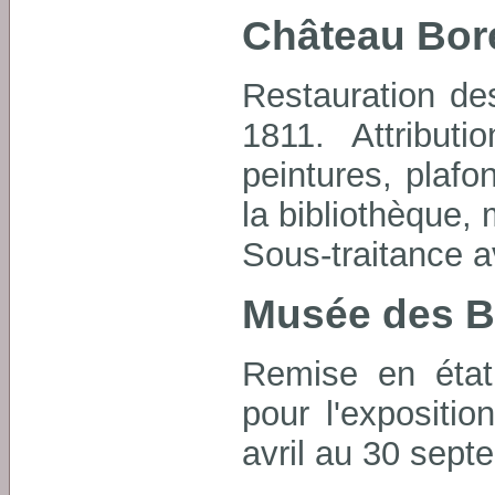
Château Borél
Restauration de
1811. Attribut
peintures, plafo
la bibliothèque, 
Sous-traitance a
Musée des Be
Remise en état
pour l'expositi
avril au 30 sept