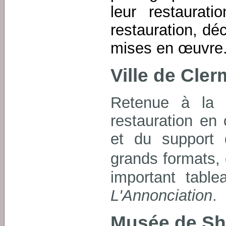
leur restaurat
restauration, dé
mises en œuvre
Ville de Cle
Retenue à la s
restauration en 
et du support 
grands formats,
important tabl
L'Annonciation
.
Musée de Sha