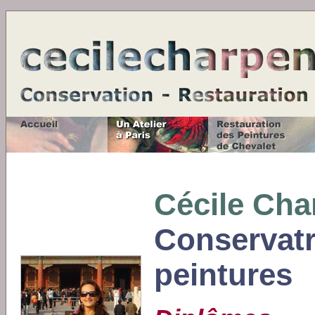
Cécile Cha
Conservatri
peintures