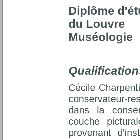
Diplôme d'ét
du Louvre
Muséologie
Qualification
Cécile Charpent
conservateur-res
dans la conser
couche pictura
provenant d'ins