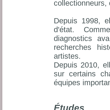
collectionneurs,
Depuis 1998, el
d'état. Comm
diagnostics av
recherches his
artistes.
Depuis 2010, e
sur certains ch
équipes importa
Études