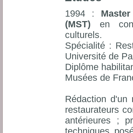
1994 :
Master
(MST)
en conse
culturels.
Spécialité : Res
Université de Pa
Diplôme habilitan
Musées de Fran
Rédaction d'un 
restaurateurs c
antérieures ; p
techniques posé